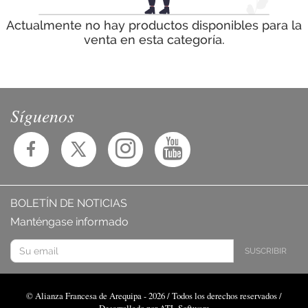
Actualmente no hay productos disponibles para la
venta en esta categoría.
Síguenos
BOLETÍN DE NOTICIAS
Manténgase informado
SUSCRIBIR
© Alianza Francesa de Arequipa - 2026 / Todos los derechos reservados /